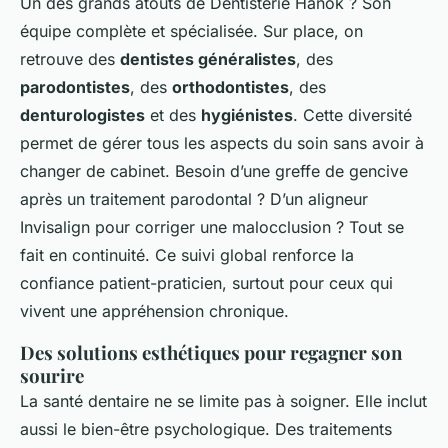
Un des grands atouts de Dentisterie Hanok ? Son
équipe complète et spécialisée. Sur place, on
retrouve des
dentistes généralistes
, des
parodontistes
, des
orthodontistes
, des
denturologistes
et des
hygiénistes
. Cette diversité
permet de gérer tous les aspects du soin sans avoir à
changer de cabinet. Besoin d’une greffe de gencive
après un traitement parodontal ? D’un aligneur
Invisalign pour corriger une malocclusion ? Tout se
fait en continuité. Ce suivi global renforce la
confiance patient-praticien, surtout pour ceux qui
vivent une appréhension chronique.
Des solutions esthétiques pour regagner son
sourire
La santé dentaire ne se limite pas à soigner. Elle inclut
aussi le bien-être psychologique. Des traitements