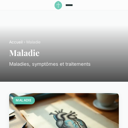
Accueil
› Maladie
Maladie
Maladies, symptômes et traitements
MALADIE