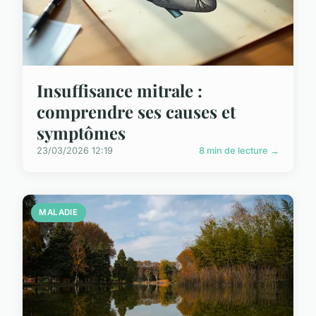
Insuffisance mitrale :
comprendre ses causes et
symptômes
23/03/2026 12:19
8 min de lecture →
MALADIE