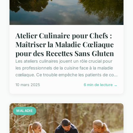
Atelier Culinaire pour Chefs :
Maîtriser la Maladie Cœliaque
pour des Recettes Sans Gluten
Les ateliers culinaires jouent un rôle crucial pour
les professionnels de la cuisine face à la maladie
cœliaque. Ce trouble empêche les patients de co...
10 mars 2025
6 min de lecture →
MALADIE