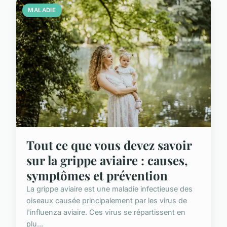
MALADIE
Tout ce que vous devez savoir
sur la grippe aviaire : causes,
symptômes et prévention
La grippe aviaire est une maladie infectieuse des
oiseaux causée principalement par les virus de
l'influenza aviaire. Ces virus se répartissent en
plu...