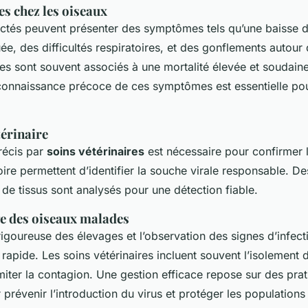
es chez les oiseaux
ectés peuvent présenter des symptômes tels qu’une baisse d
e, des difficultés respiratoires, et des gonflements autour
nes sont souvent associés à une mortalité élevée et soudain
connaissance précoce de ces symptômes est essentielle pou
térinaire
récis par
soins vétérinaires
est nécessaire pour confirmer l
oire permettent d’identifier la souche virale responsable. D
 de tissus sont analysés pour une détection fiable.
ge des oiseaux malades
rigoureuse des élevages et l’observation des signes d’infec
 rapide. Les soins vétérinaires incluent souvent l’isolement
miter la contagion. Une gestion efficace repose sur des pra
 prévenir l’introduction du virus et protéger les populations 