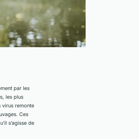
ement par les
s, les plus
 virus remonte
auvages. Ces
’il s’agisse de