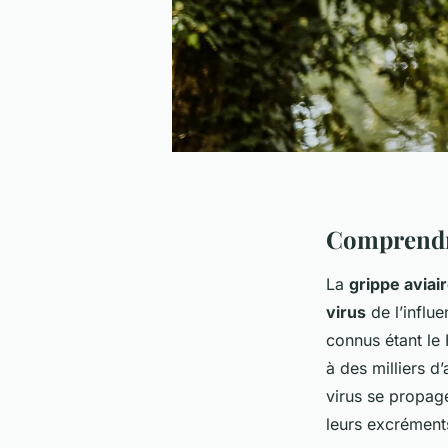
Comprendre
La
grippe aviai
virus
de l’influe
connus étant le 
à des milliers d
virus se propage
leurs excréments