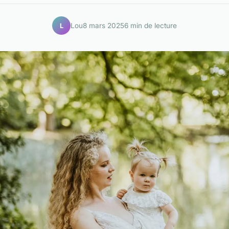
Lou
8 mars 2025
6 min de lecture
L