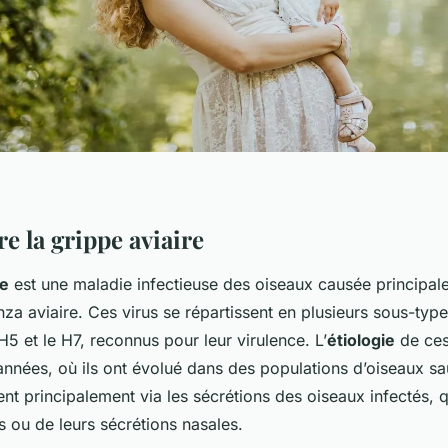
 la grippe aviaire
re
est une maladie infectieuse des oiseaux causée principal
nza aviaire. Ces virus se répartissent en plusieurs sous-type
H5 et le H7, reconnus pour leur virulence. L’
étiologie
de ces
’années, où ils ont évolué dans des populations d’oiseaux s
nt principalement via les sécrétions des oiseaux infectés, qu
 ou de leurs sécrétions nasales.