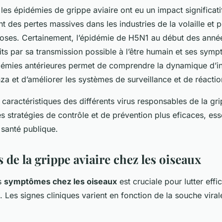
les épidémies de grippe aviaire ont eu un impact significatif
t des pertes massives dans les industries de la volaille et 
oses. Certainement, l’épidémie de H5N1 au début des anné
its par sa transmission possible à l’être humain et ses sym
démies antérieures permet de comprendre la dynamique d’in
enza et d’améliorer les systèmes de surveillance et de réactio
aractéristiques des différents virus responsables de la gri
 stratégies de contrôle et de prévention plus eficaces, esse
 santé publique.
de la grippe aviaire chez les oiseaux
s
symptômes chez les oiseaux
est cruciale pour lutter eff
e. Les signes cliniques varient en fonction de la souche vira