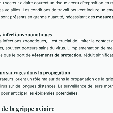
 du secteur aviaire courent un risque accru d’exposition en 
s volailles. Les conditions de travail peuvent inclure un e
sont présents en grande quantité, nécessitant des
mesures
s infections zoonotiques
s infections zoonotiques, il est crucial de limiter le contact
s, souvent porteurs sains du virus. L’implémentation de me
les que le port de
vêtements de protection
, réduit signific
aux sauvages dans la propagation
ateurs jouent un rôle majeur dans la propagation de la grip
virus sur de longues distances. La surveillance de leurs mo
our anticiper les épidémies potentielles.
de la grippe aviaire