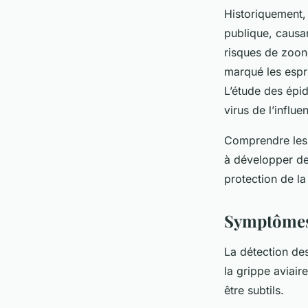
Historiquement, 
publique, causan
risques de zoon
marqué les espr
L’étude des épi
virus de l’influ
Comprendre les c
à développer des
protection de la
Symptômes 
La détection de
la grippe aviair
être subtils.