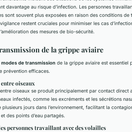
ant davantage au risque d’infection. Les personnes travailla
es sont souvent plus exposées en raison des conditions de tr
 vigilance restent cruciales pour minimiser les cas d’infecti
’amélioration des mesures de bio-sécurité.
ransmission de la grippe aviaire
s
modes de transmission
de la grippe aviaire est essentiel
e prévention efficaces.
entre oiseaux
entre oiseaux se produit principalement par contact direct 
seaux infectés, comme les excréments et les sécrétions nasa
 plusieurs jours dans l’environnement, facilitant la contagion
et des points d’eau partagés.
es personnes travaillant avec des volailles