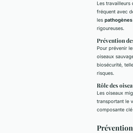
Les travailleurs
fréquent avec de
les
pathogènes
rigoureuses.
Prévention de
Pour prévenir le
oiseaux sauvage
biosécurité, tel
risques.
Rôle des oise
Les oiseaux migr
transportant le 
composante clé p
Prévention 