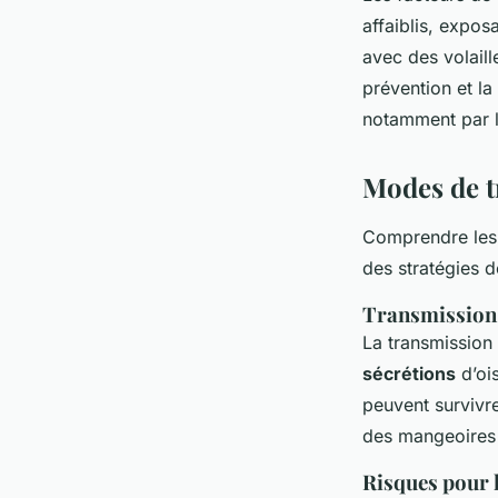
affaiblis, expos
avec des volaill
prévention et la
notamment par l
Modes de t
Comprendre le
des stratégies d
Transmission 
La transmission 
sécrétions
d’oi
peuvent survivre
des mangeoires 
Risques pour l