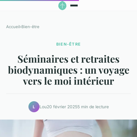
Accueil
›
Bien-être
BIEN-ÊTRE
Séminaires et retraites
biodynamiques : un voyage
vers le moi intérieur
Lou
20 février 2025
5 min de lecture
L